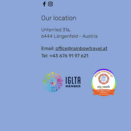
Our location
Unterried 31a,
6444 Längenfeld - Austria
Email:
office@rainbowtravel.at
Tel: +43 676 91 97 621