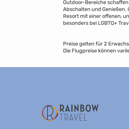
Outdoor-Bereiche schaffen 
Abschalten und Genießen. G
Resort mit einer offenen, u
besonders bei LGBTQ+ Travel
Preise gelten für 2 Erwach
Die Flugpreise können varil