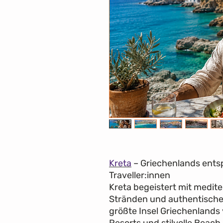
Kreta
– Griechenlands ents
Traveller:innen
Kreta begeistert mit medit
Stränden und authentischer
größte Insel Griechenlands
Resorts und stilvolle Beac