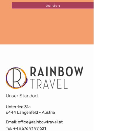
Senden
Unser Standort
Unterried 31a
6444 Längenfeld - Austria
Email:
office@rainbowtravel.at
Tel: +43 676 91 97 621