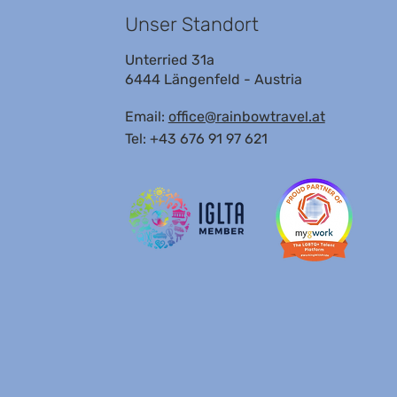
Unser Standort
Unterried 31a
6444 Längenfeld - Austria
Email:
office@rainbowtravel.at
Tel: +43 676 91 97 621