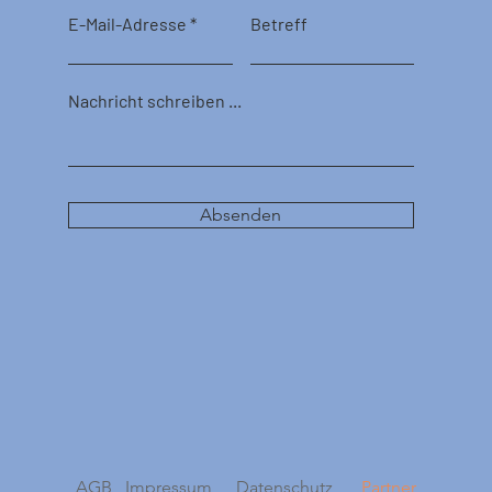
E-Mail-Adresse
Betreff
Nachricht schreiben ...
Absenden
AGB
Impressum
Datenschutz
Partner