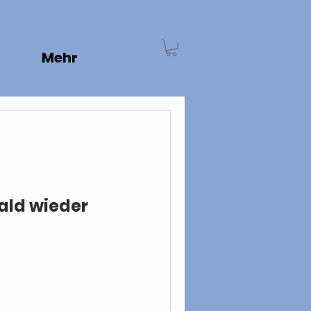
Mehr
bald wieder