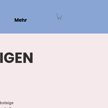
Mehr
TIGEN
Absteige