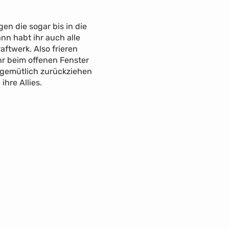
n die sogar bis in die
n habt ihr auch alle
ftwerk. Also frieren
ihr beim offenen Fenster
h gemütlich zurückziehen
hre Allies.