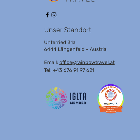
Unser Standort
Unterried 31a
6444 Längenfeld - Austria
Email:
office@rainbowtravel.at
Tel: +43 676 91 97 621