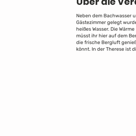
Über die Ve
Neben dem Bachwasser und
Gästezimmer gelegt wurde
heißes Wasser. Die Wärme 
müsst ihr hier auf dem Ber
die frische Bergluft geni
könnt. In der Therese ist 