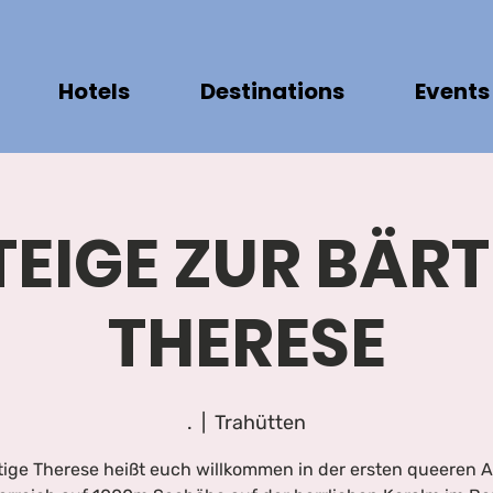
Hotels
Destinations
Events
EIGE ZUR BÄR
THERESE
.
  |  
Trahütten
tige Therese heißt euch willkommen in der ersten queeren 