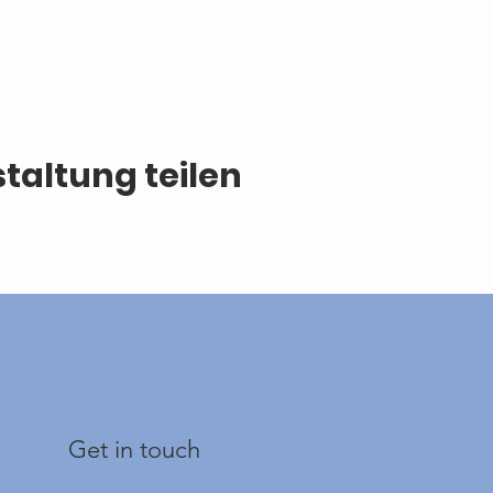
taltung teilen
Get in touch