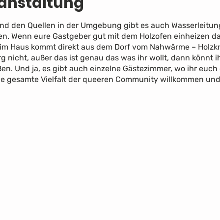
ranstaltung
 den Quellen in der Umgebung gibt es auch Wasserleitunge
n. Wenn eure Gastgeber gut mit dem Holzofen einheizen dan
im Haus kommt direkt aus dem Dorf vom Nahwärme – Holzkra
g nicht, außer das ist genau das was ihr wollt, dann könnt 
eßen. Und ja, es gibt auch einzelne Gästezimmer, wo ihr euc
die gesamte Vielfalt der queeren Community willkommen und i