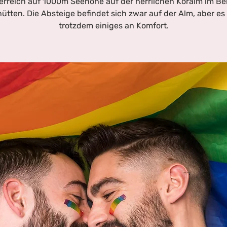
terreich auf 1000m Seehöhe auf der herrlichen Koralm im Be
hütten. Die Absteige befindet sich zwar auf der Alm, aber es 
trotzdem einiges an Komfort.