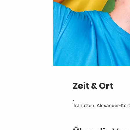
Zeit & Ort
.
Trahütten, Alexander-Kor