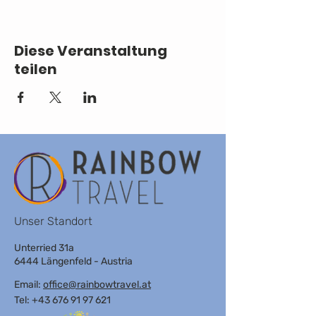
Diese Veranstaltung
teilen
Unser Standort
Unterried 31a
6444 Längenfeld - Austria
Email:
office@rainbowtravel.at
Tel: +43 676 91 97 621