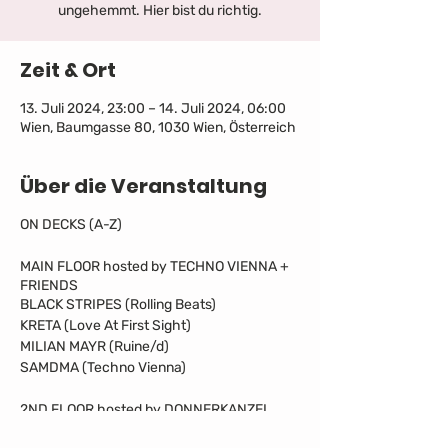
ungehemmt. Hier bist du richtig.
Zeit & Ort
13. Juli 2024, 23:00 – 14. Juli 2024, 06:00
Wien, Baumgasse 80, 1030 Wien, Österreich
Über die Veranstaltung
ON DECKS (A-Z)
MAIN FLOOR hosted by TECHNO VIENNA +
FRIENDS
BLACK STRIPES (Rolling Beats)
KRETA (Love At First Sight)
MILIAN MAYR (Ruine/d)
SAMDMA (Techno Vienna)
2ND FLOOR hosted by DONNERKANZEL
ATMN