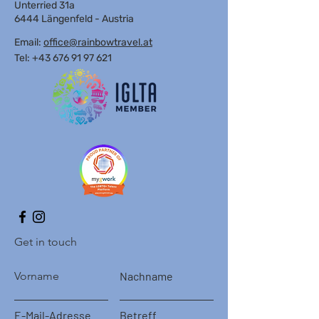
Unterried 31a
6444 Längenfeld - Austria
Email:
office@rainbowtravel.at
Tel: +43 676 91 97 621
Get in touch
Vorname
Nachname
E-Mail-Adresse
Betreff