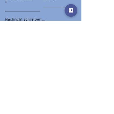
Nachricht schreiben ...
Absenden
Start
Hotels
Destinations