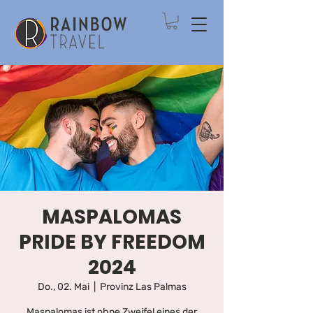
MASPALOMAS
PRIDE BY FREEDOM
2024
Do., 02. Mai
  |  
Provinz Las Palmas
Maspalomas ist ohne Zweifel eines der