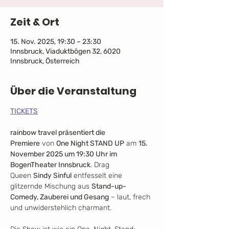
Zeit & Ort
15. Nov. 2025, 19:30 – 23:30
Innsbruck, Viaduktbögen 32, 6020
Innsbruck, Österreich
Über die Veranstaltung
TICKETS
rainbow travel präsentiert die 
Premiere
 von 
One Night STAND UP
 am 
15. 
November 2025 um 19:30 Uhr im 
BogenTheater Innsbruck
. Drag 
Queen 
Sindy Sinful
 entfesselt eine 
glitzernde Mischung aus 
Stand-up-
Comedy, Zauberei und Gesang
 – laut, frech 
und unwiderstehlich charmant. 