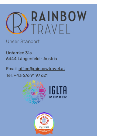
Unser Standort
Unterried 31a
6444 Längenfeld - Austria
Email:
office@rainbowtravel.at
Tel: +43 676 91 97 621