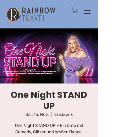
One Night STAND
UP
Sa., 15. Nov.
  |  
Innsbruck
One Night STAND UP – Ein Date mit
Comedy, Glitzer und großer Klappe.