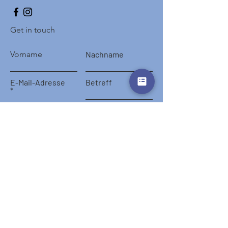
Get in touch
Vorname
Nachname
E-Mail-Adresse
Betreff
Nachricht schreiben ...
Absenden