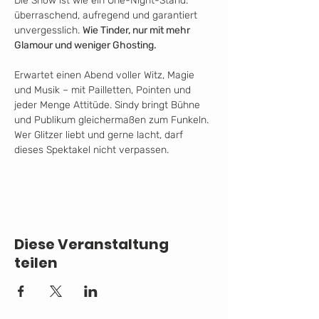
Die Show ist wie ein One-Night-Stand: 
überraschend, aufregend und garantiert 
unvergesslich. 
Wie Tinder, nur mit mehr 
Glamour und weniger Ghosting.
Erwartet einen Abend voller Witz, Magie 
und Musik – mit Pailletten, Pointen und 
jeder Menge Attitüde. Sindy bringt Bühne 
und Publikum gleichermaßen zum Funkeln. 
Wer Glitzer liebt und gerne lacht, darf 
dieses Spektakel nicht verpassen.
Diese Veranstaltung
teilen