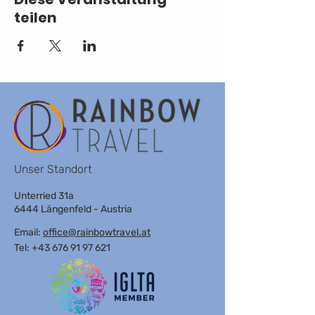
teilen
Unser Standort
Unterried 31a
6444 Längenfeld - Austria
Email:
office@rainbowtravel.at
Tel: +43 676 91 97 621