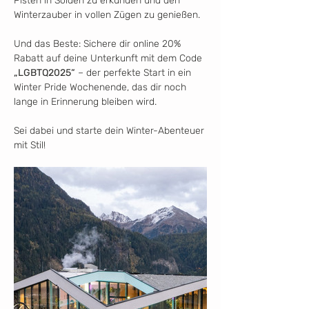
Pisten in Sölden zu erkunden und den 
Winterzauber in vollen Zügen zu genießen.
Und das Beste: Sichere dir online 20% 
Rabatt auf deine Unterkunft mit dem Code 
„LGBTQ2025“
 – der perfekte Start in ein 
Winter Pride Wochenende, das dir noch 
lange in Erinnerung bleiben wird.
Sei dabei und starte dein Winter-Abenteuer 
mit Stil!