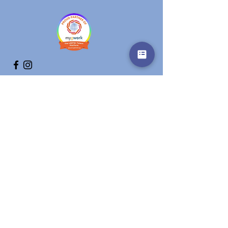
Get in touch
Vorname
Nachname
E-Mail-Adresse
Betreff
Nachricht schreiben ...