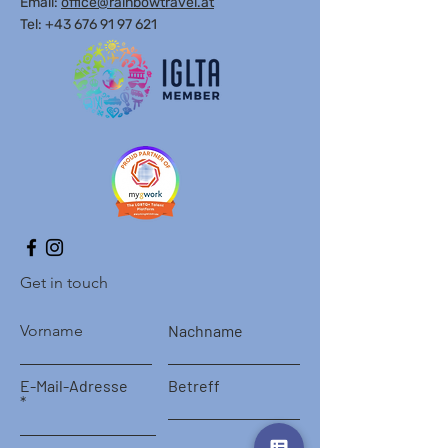
Email:
office@rainbowtravel.at
Tel: +43 676 91 97 621
Get in touch
Vorname
Nachname
E-Mail-Adresse
Betreff