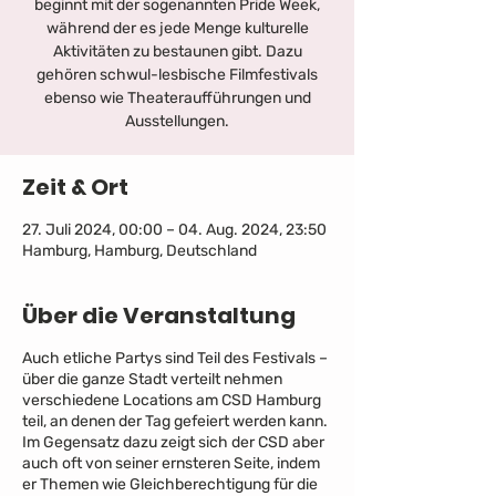
beginnt mit der sogenannten Pride Week,
während der es jede Menge kulturelle
Aktivitäten zu bestaunen gibt. Dazu
gehören schwul-lesbische Filmfestivals
ebenso wie Theateraufführungen und
Ausstellungen.
Zeit & Ort
27. Juli 2024, 00:00 – 04. Aug. 2024, 23:50
Hamburg, Hamburg, Deutschland
Über die Veranstaltung
Auch etliche Partys sind Teil des Festivals –
über die ganze Stadt verteilt nehmen
verschiedene Locations am CSD Hamburg
teil, an denen der Tag gefeiert werden kann.
Im Gegensatz dazu zeigt sich der CSD aber
auch oft von seiner ernsteren Seite, indem
er Themen wie Gleichberechtigung für die