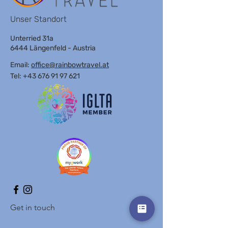
Unser Standort
Unterried 31a
6444 Längenfeld - Austria
Email:
office@rainbowtravel.at
Tel: +43 676 91 97 621
Get in touch