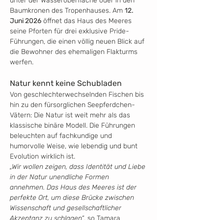
unter der Wasseroberfläche oder in den 
Baumkronen des Tropenhauses. Am 
12. 
Juni 2026
 öffnet das Haus des Meeres 
seine Pforten für drei exklusive Pride-
Führungen, die einen völlig neuen Blick auf 
die Bewohner des ehemaligen Flakturms 
werfen.
Natur kennt keine Schubladen
Von geschlechterwechselnden Fischen bis 
hin zu den fürsorglichen Seepferdchen-
Vätern: Die Natur ist weit mehr als das 
klassische binäre Modell. Die Führungen 
beleuchten auf fachkundige und 
humorvolle Weise, wie lebendig und bunt 
Evolution wirklich ist.
„Wir wollen zeigen, dass Identität und Liebe 
in der Natur unendliche Formen 
annehmen. Das Haus des Meeres ist der 
perfekte Ort, um diese Brücke zwischen 
Wissenschaft und gesellschaftlicher 
Akzeptanz zu schlagen“
, so Tamara 