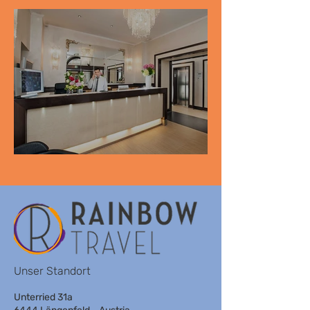
PALAZZO MANFREDI
YES BOUTIQUE
Unser Standort
Unterried 31a