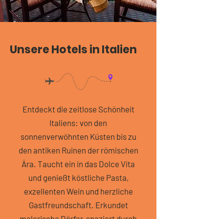
Unsere Hotels in Italien
Entdeckt die zeitlose Schönheit
Italiens: von den
sonnenverwöhnten Küsten bis zu
den antiken Ruinen der römischen
Ära. Taucht ein in das Dolce Vita
und genießt köstliche Pasta,
exzellenten Wein und herzliche
Gastfreundschaft. Erkundet
malerische Dörfer, spaziert durch