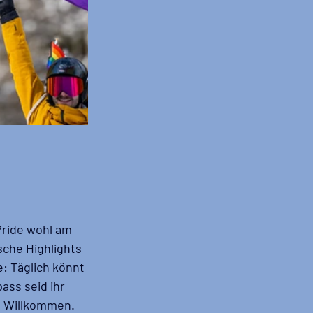
ride wohl am 
sche Highlights 
: Täglich könnt 
ass seid ihr 
h Willkommen. 