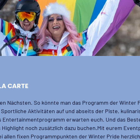
 LA CARTE
den Nächsten. So könnte man das Programm der Winter P
portliche Aktivitäten auf und abseits der Piste, kulinari
tes Entertainmentprogramm erwarten euch. Und das Beste
 Highlight noch zusätzlich dazu 
buchen.Mit
 eurem Eventp
ei allen fixen Programmpunkten der Winter Pride herzlic