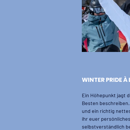
WINTER PRIDE À
Ein Höhepunkt jagt 
Besten beschreiben. S
und ein richtig net
ihr euer persönliches
selbstverständlich b