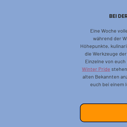
BEI D
Eine Woche voller
während der Win
Höhepunkte, kulinari
die Werkzeuge der 
Einzelne von euch 
Winter Pride
 stehen
alten Bekannten an
euch bei einem 