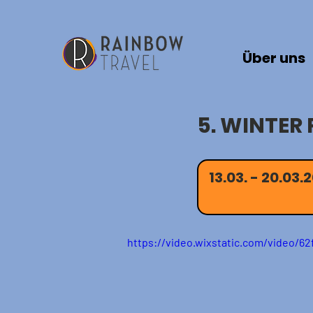
Über uns
5. WINTER 
13.03. - 20.03.
https://video.wixstatic.com/video/