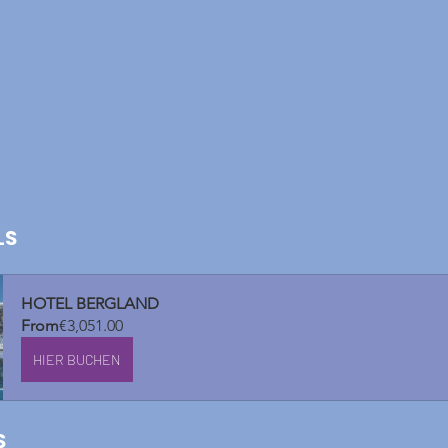
LS
HOTEL BERGLAND
From
€3,051.00
HIER BUCHEN
S