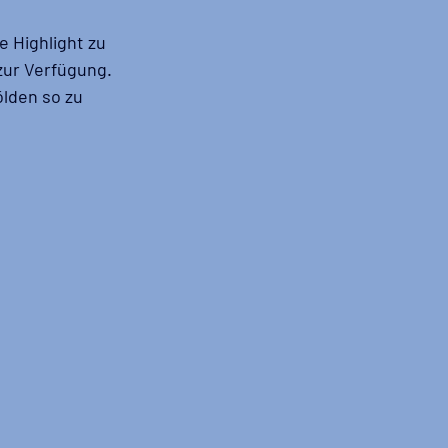
 Highlight zu 
zur Verfügung. 
lden so zu 