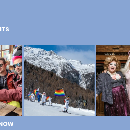
NTS
KNOW