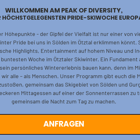
WILLKOMMEN AM PEAK OF DIVERSITY,
ER HÖCHSTGELEGENSTEN PRIDE-SKIWOCHE EUROP
 Höhepunkte - der Gipfel der Vielfalt ist nur einer von vie
ter Pride bei uns in Sölden im Ötztal erklimmen könnt. S
sche Highlights, Entertainment auf hohem Niveau und Indi
buntesten Woche im Ötztaler Skiwinter. Ein Fundament a
sein persönliches Wintererlebnis bauen kann, denn im Mi
 wir alle – als Menschen. Unser Programm gibt euch die M
zustoßen, gemeinsam das Skigebiet von Sölden und Gurgl
leckeren Mittagessen auf einer der Sonnenterrassen zu t
gemeinsam die Nacht zum Tag zu machen.
ANFRAGEN