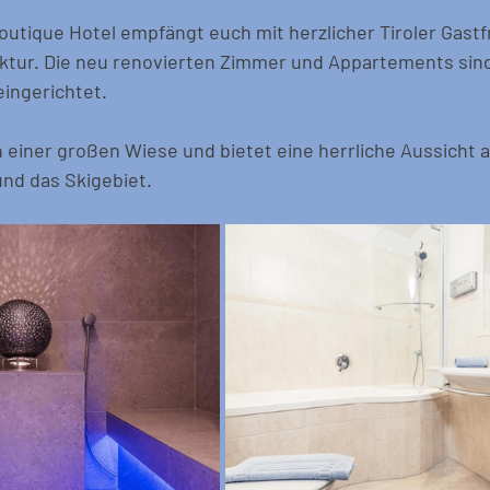
outique Hotel empfängt euch mit herzlicher Tiroler Gastf
tektur. Die neu renovierten Zimmer und Appartements sin
ingerichtet. 
 einer großen Wiese und bietet eine herrliche Aussicht a
nd das Skigebiet.