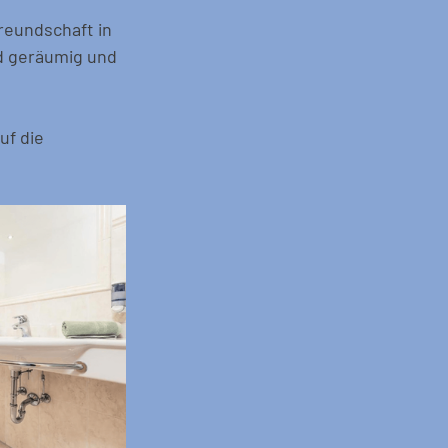
reundschaft in 
d geräumig und 
uf die 