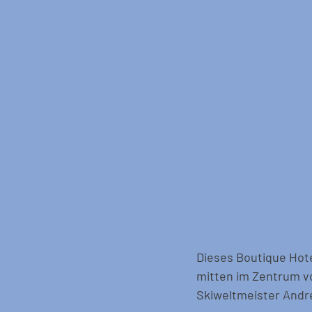
Dieses Boutique Hote
mitten im Zentrum v
Skiweltmeister Andre