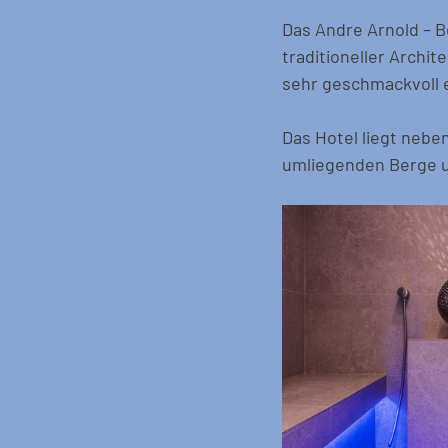
Das Andre Arnold – B
traditioneller Archi
sehr geschmackvoll e
Das Hotel liegt neben
umliegenden Berge u