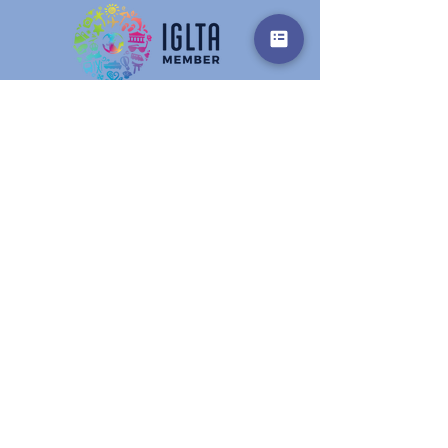
Get in touch
Vorname
Nachname
E-Mail-Adresse
Betreff
Nachricht schreiben ...