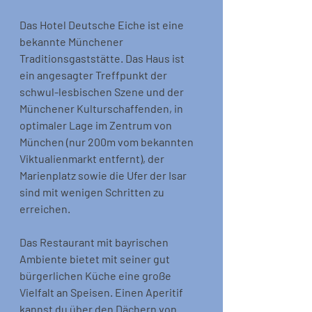
Das Hotel Deutsche Eiche ist eine 
bekannte Münchener 
Traditionsgaststätte. Das Haus ist 
ein angesagter Treffpunkt der 
schwul-lesbischen Szene und der 
Münchener Kulturschaffenden, in 
optimaler Lage im Zentrum von 
München (nur 200m vom bekannten 
Viktualienmarkt entfernt), der 
Marienplatz sowie die Ufer der Isar 
sind mit wenigen Schritten zu 
erreichen. 
Das Restaurant mit bayrischen 
Ambiente bietet mit seiner gut 
bürgerlichen Küche eine große 
Vielfalt an Speisen. Einen Aperitif 
kannst du über den Dächern von 