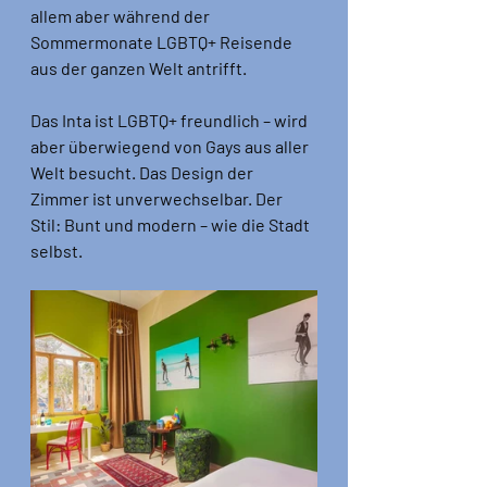
allem aber während der 
Sommermonate LGBTQ+ Reisende 
aus der ganzen Welt antrifft. 
Das Inta ist LGBTQ+ freundlich – wird 
aber überwiegend von Gays aus aller 
Welt besucht. Das Design der 
Zimmer ist unverwechselbar. Der 
Stil: Bunt und modern – wie die Stadt 
selbst.