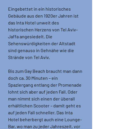
Eingebettet in ein historisches 
Gebäude aus den 1920er Jahren ist 
das Inta Hotel unweit des 
historischen Herzens von Tel Aviv-
Jaffa angesiedelt. Die 
Sehenswürdigkeiten der Altstadt 
sind genauso in Gehnähe wie die 
Strände von Tel Aviv. 
Bis zum Gay Beach braucht man dann 
doch ca. 30 Minuten – ein 
Spaziergang entlang der Promenade 
lohnt sich aber auf jeden Fall. Oder 
man nimmt sich einen der überall 
erhältlichen Scooter – damit geht es 
auf jeden Fall schneller. Das Inta 
Hotel beherbergt auch eine Lounge-
Bar, wo man zu jeder Jahreszeit, vor 