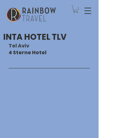
INTA HOTEL TLV
Tel Aviv
4 Sterne Hotel