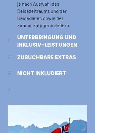
je nach Auswahl des 
Reisezeitraums und der 
Reisedauer, sowie der 
Zimmerkategorie ändern.
UNTERBRINGUNG UND 
INKLUSIV-LEISTUNGEN
ZUBUCHBARE EXTRAS
NICHT INKLUDIERT