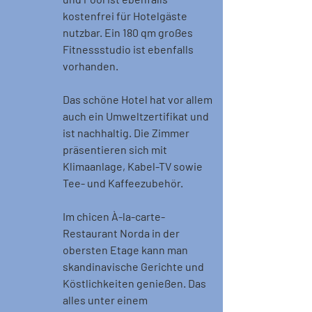
kostenfrei für Hotelgäste 
nutzbar. Ein 180 qm großes 
Fitnessstudio ist ebenfalls 
vorhanden.
Das schöne Hotel hat vor allem 
auch ein Umweltzertifikat und 
ist nachhaltig. Die Zimmer 
präsentieren sich mit 
Klimaanlage, Kabel-TV sowie 
Tee- und Kaffeezubehör.
Im chicen À-la-carte-
Restaurant Norda in der 
obersten Etage kann man 
skandinavische Gerichte und 
Köstlichkeiten genießen. Das 
alles unter einem 