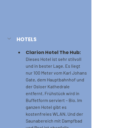
HOTELS
Clarion Hotel The Hub:
Dieses Hotel ist sehr stilvoll 
und in bester Lage. Es liegt 
nur 100 Meter vom Karl Johans 
Gate, dem Hauptbahnhof und 
der Osloer Kathedrale 
entfernt. Frühstück wird in 
Buffetform serviert – Bio. Im 
ganzen Hotel gibt es 
kostenfreies WLAN. Und der 
Saunabereich mit Dampfbad 
und Pool ist ebenfalls 