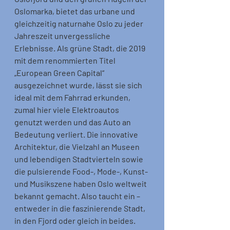
Oslomarka, bietet das urbane und 
gleichzeitig naturnahe Oslo zu jeder 
Jahreszeit unvergessliche 
Erlebnisse. Als grüne Stadt, die 2019 
mit dem renommierten Titel 
„European Green Capital“ 
ausgezeichnet wurde, lässt sie sich 
ideal mit dem Fahrrad erkunden, 
zumal hier viele Elektroautos 
genutzt werden und das Auto an 
Bedeutung verliert. Die innovative 
Architektur, die Vielzahl an Museen 
und lebendigen Stadtvierteln sowie 
die pulsierende Food-, Mode-, Kunst- 
und Musikszene haben Oslo weltweit 
bekannt gemacht. Also taucht ein – 
entweder in die faszinierende Stadt, 
in den Fjord oder gleich in beides.