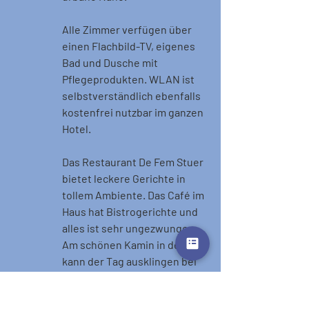
Alle Zimmer verfügen über 
einen Flachbild-TV, eigenes 
Bad und Dusche mit 
Pflegeprodukten. WLAN ist 
selbstverständlich ebenfalls 
kostenfrei nutzbar im ganzen 
Hotel.
Das Restaurant De Fem Stuer 
bietet leckere Gerichte in 
tollem Ambiente. Das Café im 
Haus hat Bistrogerichte und 
alles ist sehr ungezwungen. 
Am schönen Kamin in der Bar 
kann der Tag ausklingen bei 
leckerem Gin Tonic.