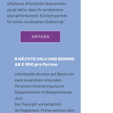
effiziente öffentliche Nahverkehr 
sorgt dafür, dass ihr problemlos 
überall hinkommt. Einfach perfekt 
für einen nordischen Städtetrip!
ANFRAGEN
6 NÄCHTE OSLO UND BERGEN 
AB € 850 pro Person
individuelle Anreise auf Basis von 
zwei zusammen reisenden 
Personen Unterbringung im 
Doppelzimmer im Beispielmonat 
Juni
Der Preis gilt vorbehaltlich 
Verfügbarkeit. Preise können sich 