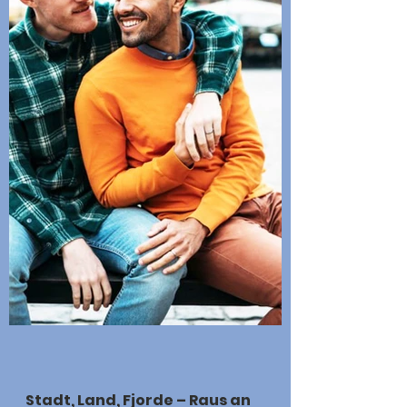
Stadt, Land, Fjorde – Raus an 