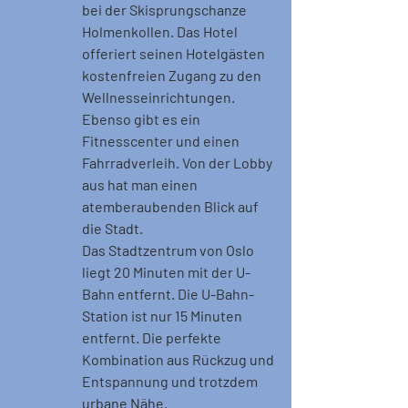
bei der Skisprungschanze 
Holmenkollen. Das Hotel 
offeriert seinen Hotelgästen 
kostenfreien Zugang zu den 
Wellnesseinrichtungen. 
Ebenso gibt es ein 
Fitnesscenter und einen 
Fahrradverleih. Von der Lobby 
aus hat man einen 
atemberaubenden Blick auf 
die Stadt.
Das Stadtzentrum von Oslo 
liegt 20 Minuten mit der U-
Bahn entfernt. Die U-Bahn-
Station ist nur 15 Minuten 
entfernt. Die perfekte 
Kombination aus Rückzug und 
Entspannung und trotzdem 
urbane Nähe.