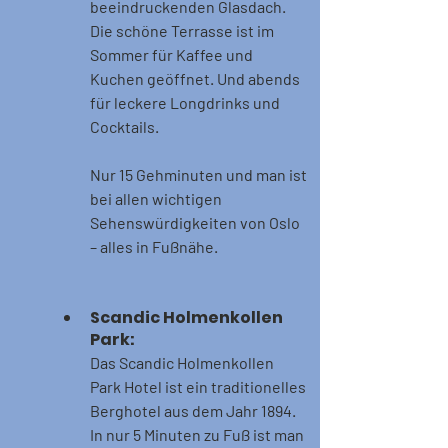
beeindruckenden Glasdach. 
Die schöne Terrasse ist im 
Sommer für Kaffee und 
Kuchen geöffnet. Und abends 
für leckere Longdrinks und 
Cocktails.
Nur 15 Gehminuten und man ist 
bei allen wichtigen 
Sehenswürdigkeiten von Oslo 
– alles in Fußnähe.
Scandic Holmenkollen 
Park:
Das Scandic Holmenkollen 
Park Hotel ist ein traditionelles 
Berghotel aus dem Jahr 1894. 
In nur 5 Minuten zu Fuß ist man 