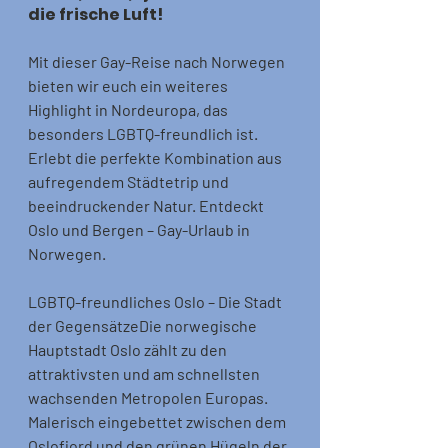
die frische Luft!
Mit dieser Gay-Reise nach Norwegen 
bieten wir euch ein weiteres 
Highlight in Nordeuropa, das 
besonders LGBTQ-freundlich ist. 
Erlebt die perfekte Kombination aus 
aufregendem Städtetrip und 
beeindruckender Natur. Entdeckt 
Oslo und Bergen – Gay-Urlaub in 
Norwegen.
LGBTQ-freundliches Oslo – Die Stadt 
der Gegensätze
Die norwegische 
Hauptstadt Oslo zählt zu den 
attraktivsten und am schnellsten 
wachsenden Metropolen Europas. 
Malerisch eingebettet zwischen dem 
Oslofjord und den grünen Hügeln der 