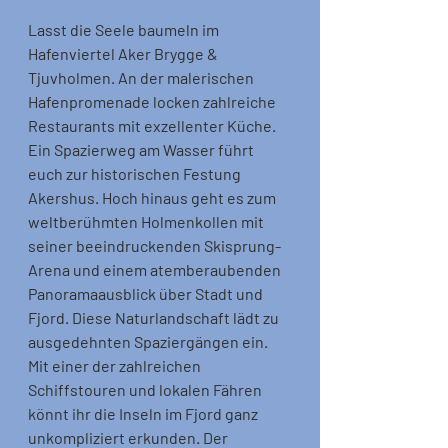
Lasst die Seele baumeln im 
Hafenviertel Aker Brygge & 
Tjuvholmen. An der malerischen 
Hafenpromenade locken zahlreiche 
Restaurants mit exzellenter Küche. 
Ein Spazierweg am Wasser führt 
euch zur historischen Festung 
Akershus. Hoch hinaus geht es zum 
weltberühmten Holmenkollen mit 
seiner beeindruckenden Skisprung-
Arena und einem atemberaubenden 
Panoramaausblick über Stadt und 
Fjord. Diese Naturlandschaft lädt zu 
ausgedehnten Spaziergängen ein. 
Mit einer der zahlreichen 
Schiffstouren und lokalen Fähren 
könnt ihr die Inseln im Fjord ganz 
unkompliziert erkunden. Der 