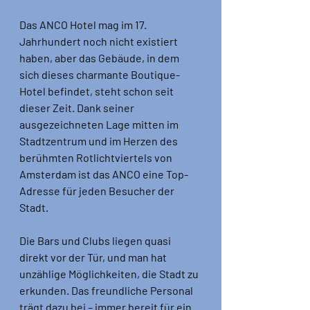
Das ANCO Hotel mag im 17. 
Jahrhundert noch nicht existiert 
haben, aber das Gebäude, in dem 
sich dieses charmante Boutique-
Hotel befindet, steht schon seit 
dieser Zeit. Dank seiner 
ausgezeichneten Lage mitten im 
Stadtzentrum und im Herzen des 
berühmten Rotlichtviertels von 
Amsterdam ist das ANCO eine Top-
Adresse für jeden Besucher der 
Stadt. 
Die Bars und Clubs liegen quasi 
direkt vor der Tür, und man hat 
unzählige Möglichkeiten, die Stadt zu 
erkunden. Das freundliche Personal 
trägt dazu bei – immer bereit für ein 