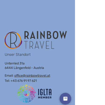
THE ALBUS HOTEL
Unser Standort
Unterried 31a
6444 Längenfeld - Austria
Email:
office@rainbowtravel.at
Tel: +43 676 91 97 621