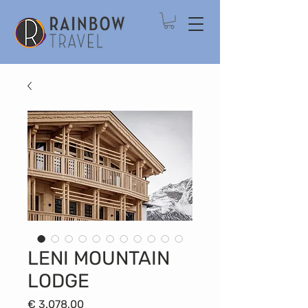
LENI MOUNTAIN
LODGE
Preis
€ 3.078,00