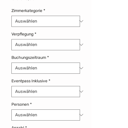
Zimmerkategorie
*
Verpflegung
*
Buchungszeitraum
*
Eventpass Inklusive
*
Personen
*
Anzahl
*