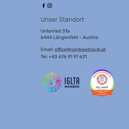
Unser Standort
Unterried 31a
6444 Längenfeld - Austria
Email:
office@rainbowtravel.at
Tel: +43 676 91 97 621