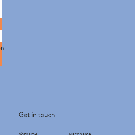
en
Get in touch
Vorname
Nachname