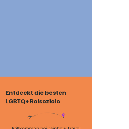
Entdeckt die besten
LGBTQ+ Reiseziele
Willkommen bei rainbow travel,