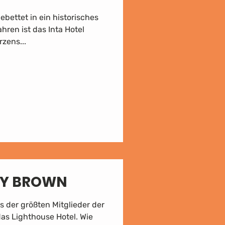
ebettet in ein historisches
ren ist das Inta Hotel
zens...
BY BROWN
es der größten Mitglieder der
das Lighthouse Hotel. Wie