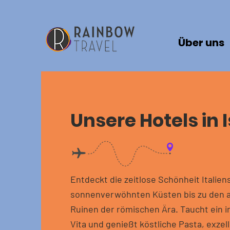
Über uns
Unsere Hotels in I
Entdeckt die zeitlose Schönheit Italien
sonnenverwöhnten Küsten bis zu den 
Ruinen der römischen Ära. Taucht ein i
Vita und genießt köstliche Pasta, exze