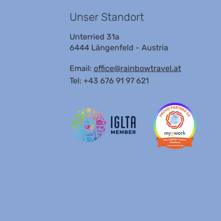
Unser Standort
Unterried 31a
6444 Längenfeld - Austria
Email:
office@rainbowtravel.at
Tel: +43 676 91 97 621