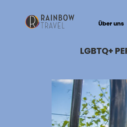
Über uns
LGBTQ+ PE