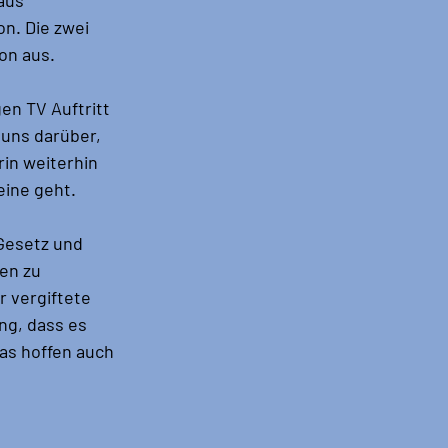
n. Die zwei 
on aus.
en TV Auftritt 
uns darüber, 
in weiterhin 
eine geht. 
Gesetz und 
en zu 
 vergiftete 
g, dass es 
as hoffen auch 