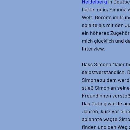
Heidelberg
 in Deutsc
hätte, nein, Simona 
Welt. Bereits im frü
spielte als mit den 
ein höheres Zugehörig
mich glücklich und d
Interview.
Dass Simona Maier he
selbstverständlich. 
Simona zu dem werden
stieß Simon an sein
Freundinnen verstoß
Das Outing wurde au
Jahren, kurz vor ein
ablehnte wagte Simon
finden und den Weg 