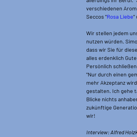
verschiedenen Aromen 
Seccos "
Rosa Liebe
"
Wir stellen jedem un
nutzen würden. Simo
dass wir Sie für die
alles erdenklich Gut
Persönlich schließen
"Nur durch einen ge
mehr Akzeptanz wird
gestalten. Ich gehe 
Blicke nichts anhabe
zukünftige Generati
wir!
Interview: Alfred Hol