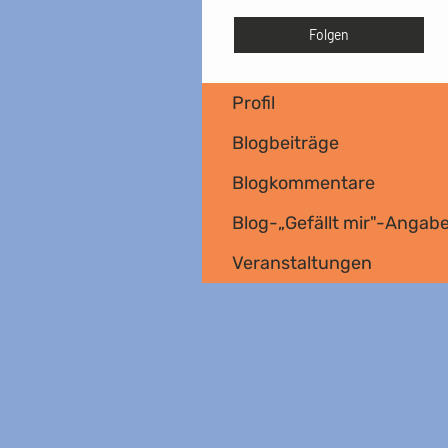
Folgen
Profil
Blogbeiträge
Blogkommentare
Blog-„Gefällt mir"-Angab
Veranstaltungen