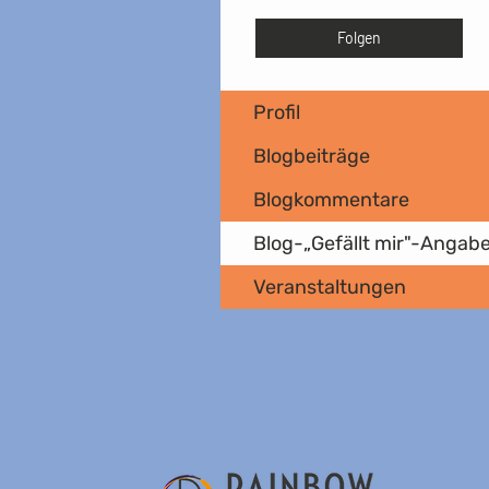
Folgen
Profil
Blogbeiträge
Blogkommentare
Blog-„Gefällt mir"-Angab
Veranstaltungen