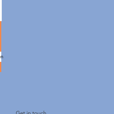
en
Get in touch