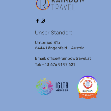
Unser Standort
Unterried 31a
6444 Längenfeld - Austria
Email:
office@rainbowtravel.at
Tel: +43 676 91 97 621