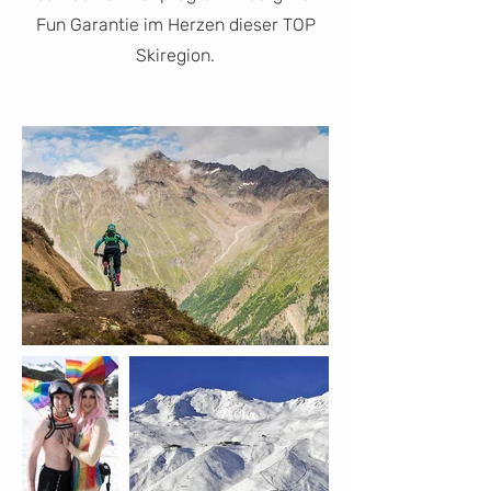
Fun Garantie im Herzen dieser TOP
Skiregion.