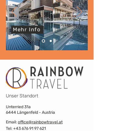
Mehr Info
Unser Standort
Unterried 31a
6444 Längenfeld - Austria
Email:
office@rainbowtravel.at
Tel: +43 676 91 97 621