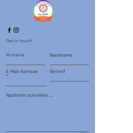
Get in touch
Vorname
Nachname
E-Mail-Adresse
Betreff
Nachricht schreiben ...