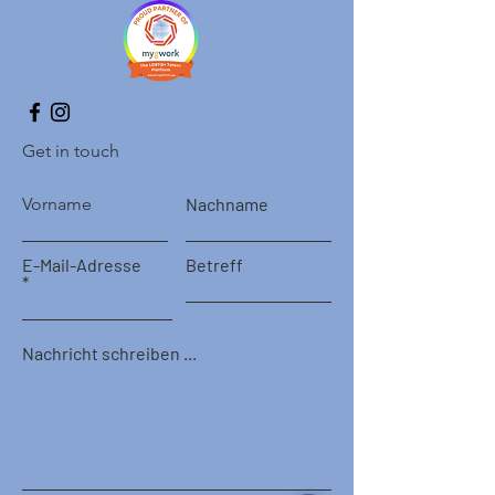
Get in touch
Vorname
Nachname
E-Mail-Adresse
Betreff
Nachricht schreiben ...