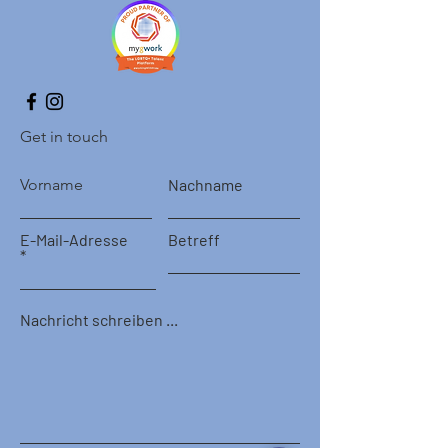
Get in touch
Vorname
Nachname
E-Mail-Adresse
Betreff
Nachricht schreiben ...