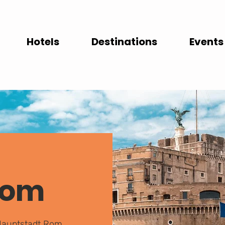
Hotels
Destinations
Events
Rom
 Hauptstadt Rom