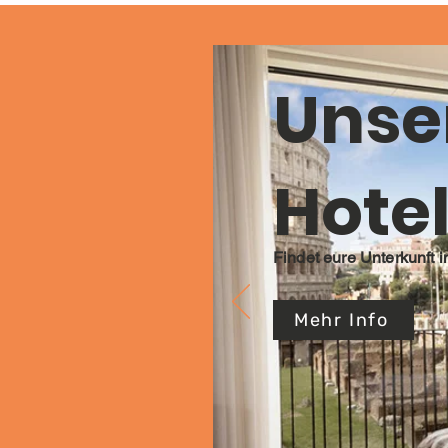
Unse
Hote
Findet eure Unterkunft in
Mehr Info