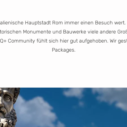
 italienische Hauptstadt Rom immer einen Besuch wert. 
historischen Monumente und Bauwerke viele andere Gro
TQ+ Community fühlt sich hier gut aufgehoben. Wir gest
Packages.