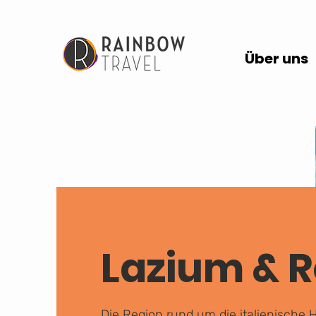
Über uns
Lazium & 
Die Region rund um die italienische