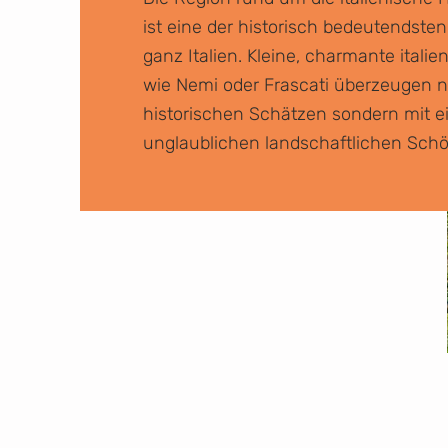
ist eine der historisch bedeutendste
ganz Italien. Kleine, charmante italie
wie Nemi oder Frascati überzeugen n
historischen Schätzen sondern mit e
unglaublichen landschaftlichen Schö