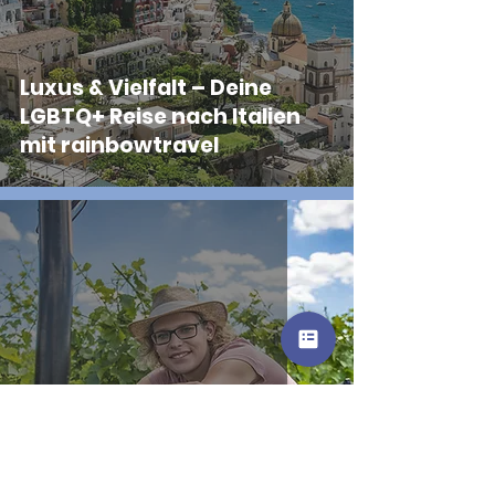
Luxus & Vielfalt – Deine
LGBTQ+ Reise nach Italien
mit rainbowtravel