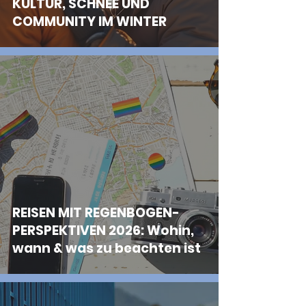
KULTUR, SCHNEE UND
COMMUNITY IM WINTER
REISEN MIT REGENBOGEN-
PERSPEKTIVEN 2026: Wohin,
wann & was zu beachten ist