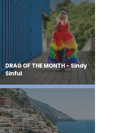
DRAG OF THE MONTH - Sindy
Sinful