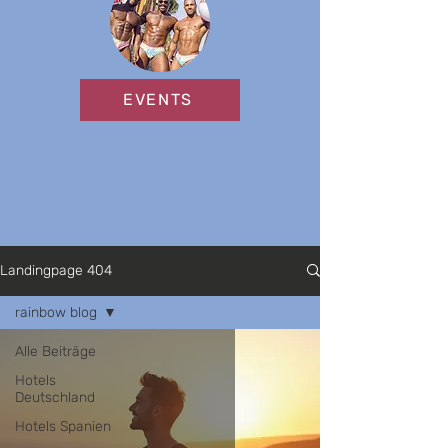
EVENTS
Landingpage 404
rainbow blog
Alle Beiträge
Hotels
Deutschland
Hotels Spanien